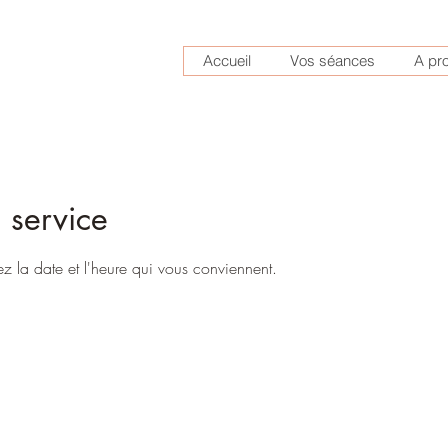
Accueil
Vos séances
A pr
 service
ez la date et l'heure qui vous conviennent.